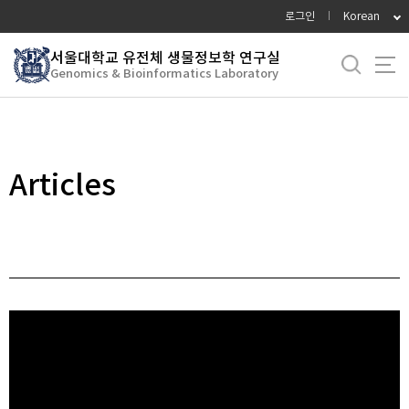
바
로그인
Korean
로
가
서울대학교 유전체 생물정보학 연구실
Genomics & Bioinformatics Laboratory
기
Gallery
Articles
메
뉴
Articles